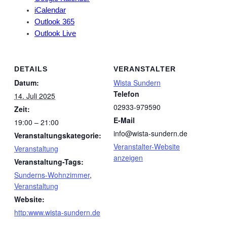
iCalendar
Outlook 365
Outlook Live
DETAILS
VERANSTALTER
Datum:
Wista Sundern
Telefon
14. Juli 2025
02933-979590
Zeit:
E-Mail
19:00 – 21:00
info@wista-sundern.de
Veranstaltungskategorie:
Veranstalter-Website
Veranstaltung
anzeigen
Veranstaltung-Tags:
Sunderns-Wohnzimmer
,
Veranstaltung
Website:
http:www.wista-sundern.de