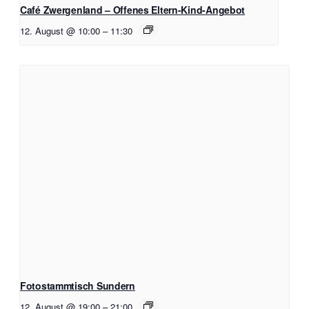
Café Zwergenland – Offenes Eltern-Kind-Angebot
12. August @ 10:00
–
11:30
Fotostammtisch Sundern
12. August @ 19:00
–
21:00