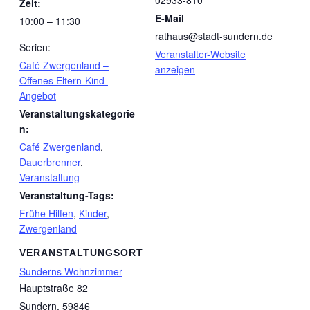
02933-810
Zeit:
E-Mail
10:00 – 11:30
rathaus@stadt-sundern.de
Serien:
Veranstalter-Website
Café Zwergenland –
anzeigen
Offenes Eltern-Kind-
Angebot
Veranstaltungskategorie
n:
Café Zwergenland
,
Dauerbrenner
,
Veranstaltung
Veranstaltung-Tags:
Frühe Hilfen
,
Kinder
,
Zwergenland
VERANSTALTUNGSORT
Sunderns Wohnzimmer
Hauptstraße 82
Sundern
,
59846