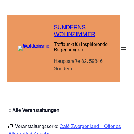
SUNDERNS-
WOHNZIMMER
Treffpunkt für inspirierende
Begegnungen
Hauptstraße 82, 59846
Sundern
« Alle Veranstaltungen
Veranstaltungsserie:
Café Zwergenland – Offenes
Eltern-Kind-Angebot