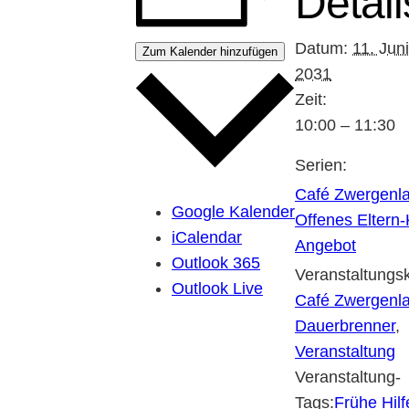
Detail
Datum:
11. Juni
Zum Kalender hinzufügen
2031
Zeit:
10:00 – 11:30
Serien:
Café Zwergenl
Google Kalender
Offenes Eltern-
iCalendar
Angebot
Outlook 365
Veranstaltungsk
Outlook Live
Café Zwergenl
Dauerbrenner
,
Veranstaltung
Veranstaltung-
Tags:
Frühe Hilf