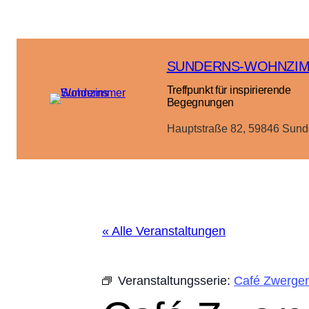
SUNDERNS-WOHNZI
Treffpunkt für inspirierende
Begegnungen
Hauptstraße 82, 59846 Sund
« Alle Veranstaltungen
Veranstaltungsserie:
Café Zwergen