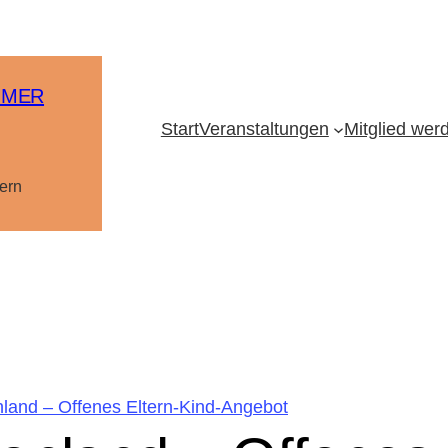
MMER
Start
Veranstaltungen
Mitglied wer
ern
land – Offenes Eltern-Kind-Angebot