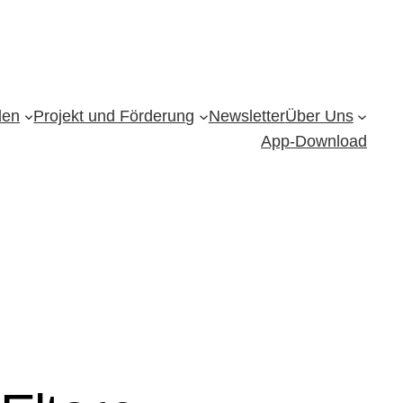
den
Projekt und Förderung
Newsletter
Über Uns
App-Download