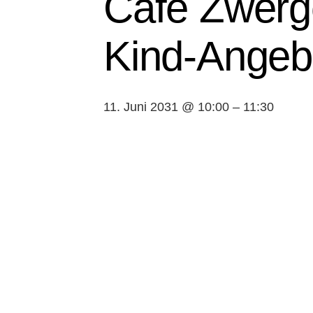
Café Zwerge
Kind-Angeb
11. Juni 2031 @ 10:00
–
11:30