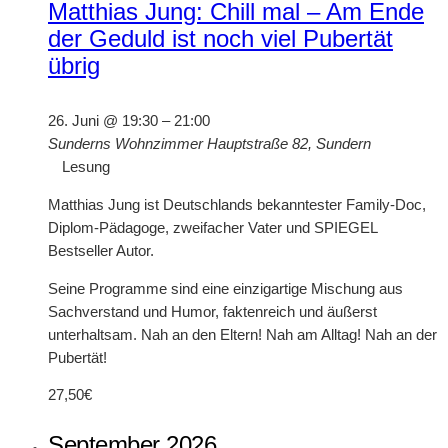
Matthias Jung: Chill mal – Am Ende
der Geduld ist noch viel Pubertät
übrig
26. Juni @ 19:30
–
21:00
Sunderns Wohnzimmer
Hauptstraße 82, Sundern
Lesung
Matthias Jung ist Deutschlands bekanntester Family-Doc,
Diplom-Pädagoge, zweifacher Vater und SPIEGEL
Bestseller Autor.
Seine Programme sind eine einzigartige Mischung aus
Sachverstand und Humor, faktenreich und äußerst
unterhaltsam. Nah an den Eltern! Nah am Alltag! Nah an der
Pubertät!
27,50€
September 2026