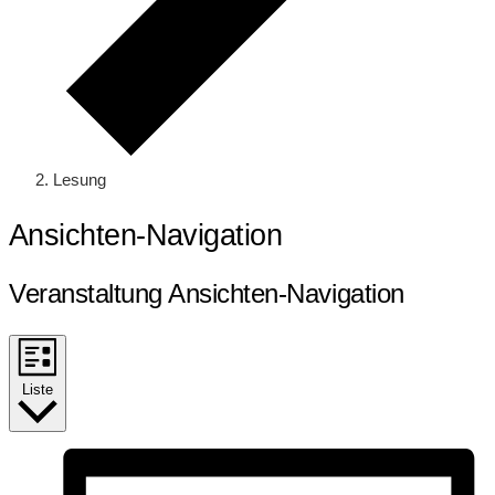
Lesung
Veranstaltungen
Ansichten-Navigation
Veranstaltung Ansichten-Navigation
Liste