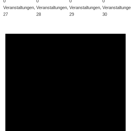
0
0
0
0
Veranstaltungen,
Veranstaltungen,
Veranstaltungen,
Veranstaltunge
27
28
29
30