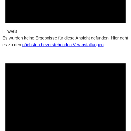
Hinweis
Es wurden keine Ergebnisse für diese Ansicht gefunden. Hier geht
es zu den
nächsten bevorstehenden Veranstaltungen
.