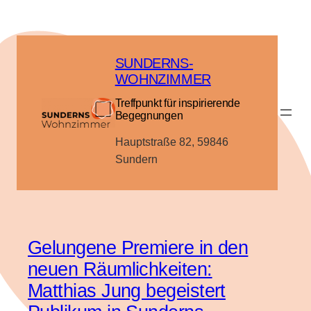
Zum
Inhalt
springen
SUNDERNS-
WOHNZIMMER
Treffpunkt für inspirierende
Begegnungen
Hauptstraße 82, 59846
Sundern
Gelungene Premiere in den
neuen Räumlichkeiten:
Matthias Jung begeistert