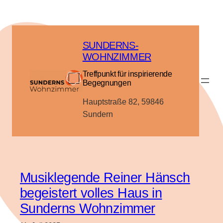
Zum
Inhalt
springen
SUNDERNS-
WOHNZIMMER
Treffpunkt für inspirierende
Begegnungen
Hauptstraße 82, 59846
Sundern
Musiklegende Reiner Hänsch
begeistert volles Haus in
Sunderns Wohnzimmer