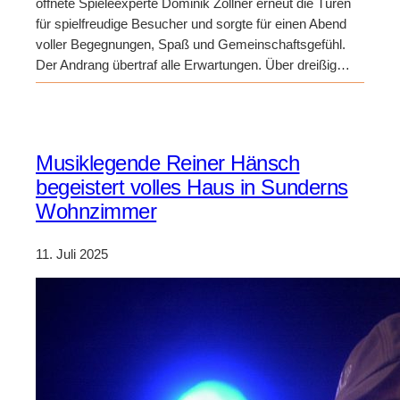
öffnete Spieleexperte Dominik Zöllner erneut die Türen
für spielfreudige Besucher und sorgte für einen Abend
voller Begegnungen, Spaß und Gemeinschaftsgefühl.
Der Andrang übertraf alle Erwartungen. Über dreißig…
Musiklegende Reiner Hänsch
begeistert volles Haus in Sunderns
Wohnzimmer
11. Juli 2025