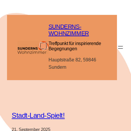
Zum
Inhalt
springen
SUNDERNS-
WOHNZIMMER
Treffpunkt für inspirierende
Begegnungen
Hauptstraße 82, 59846
Sundern
Stadt-Land-Spielt!
21. September 2025