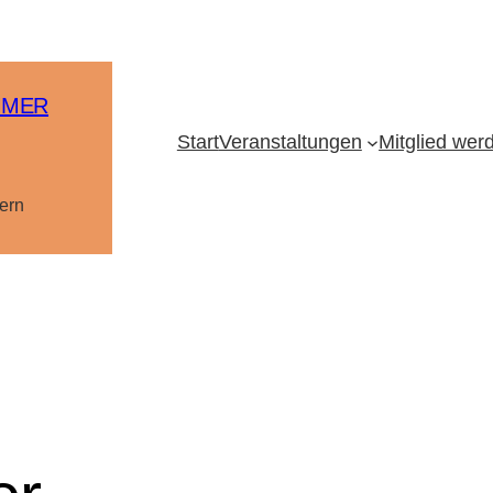
MMER
Start
Veranstaltungen
Mitglied wer
ern