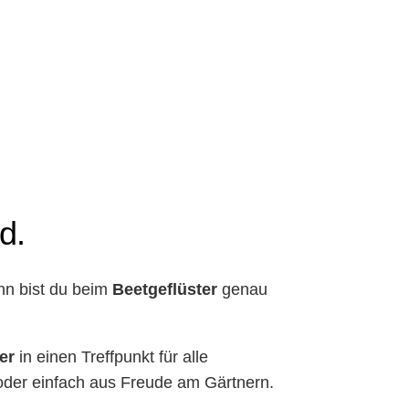
d.
nn bist du beim
Beetgeflüster
genau
er
in einen Treffpunkt für alle
oder einfach aus Freude am Gärtnern.