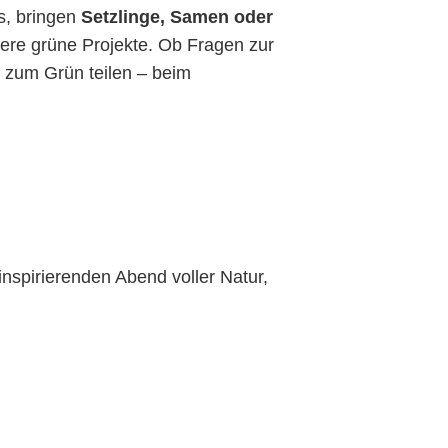
s, bringen
Setzlinge, Samen oder
re grüne Projekte. Ob Fragen zur
e zum Grün teilen – beim
nspirierenden Abend voller Natur,