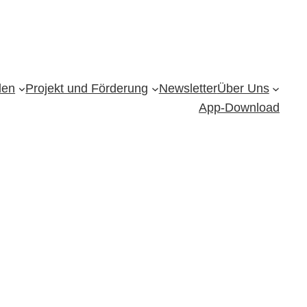
den
Projekt und Förderung
Newsletter
Über Uns
App-Download