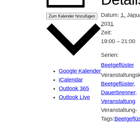
Datum:
1. Janu
Zum Kalender hinzufügen
2031
Zeit:
19:00 – 21:00
Serien:
Beetgeflüster
Google Kalender
Veranstaltungsk
iCalendar
Beetgeflüster
,
Outlook 365
Dauerbrenner
,
Outlook Live
Veranstaltung
Veranstaltung-
Tags:
Beetgeflüs