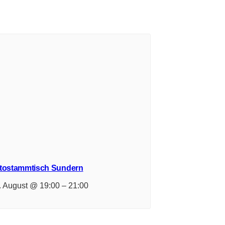
tostammtisch Sundern
. August @ 19:00
–
21:00