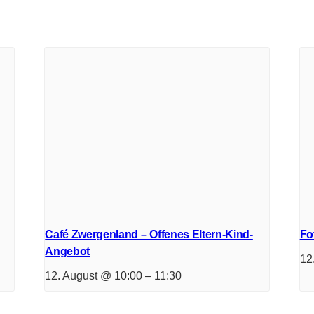
Café Zwergenland – Offenes Eltern-Kind-
Fo
Angebot
12
12. August @ 10:00
–
11:30