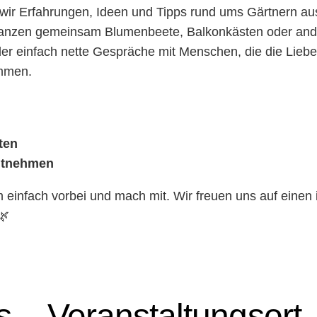
wir Erfahrungen, Ideen und Tipps rund ums Gärtnern au
anzen gemeinsam Blumenbeete, Balkonkästen oder ande
der einfach nette Gespräche mit Menschen, die die Lieb
ommen.
ten
mitnehmen
einfach vorbei und mach mit. Wir freuen uns auf einen i
🌿
s
Veranstaltungsort