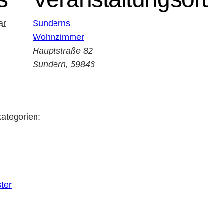
ar
Sunderns
Wohnzimmer
Hauptstraße 82
Sundern
,
59846
ategorien:
ter