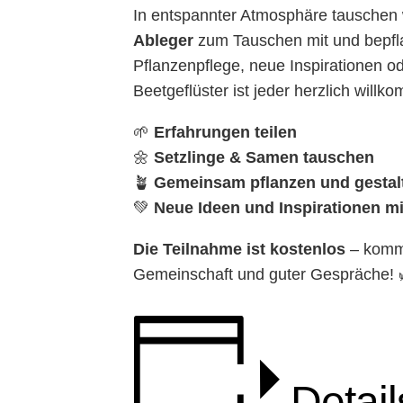
In entspannter Atmosphäre tauschen 
Ableger
zum Tauschen mit und bepfl
Pflanzenpflege, neue Inspirationen o
Beetgeflüster ist jeder herzlich willk
🌱
Erfahrungen teilen
🌼
Setzlinge & Samen tauschen
🪴
Gemeinsam pflanzen und gestal
💚
Neue Ideen und Inspirationen 
Die Teilnahme ist kostenlos
– komm 
Gemeinschaft und guter Gespräche! 
Detail