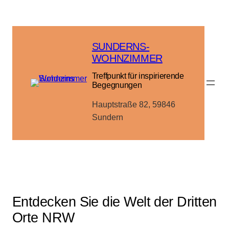
Zum
Inhalt
springen
SUNDERNS-
WOHNZIMMER
Treffpunkt für inspirierende
Begegnungen
Hauptstraße 82, 59846
Sundern
Entdecken Sie die Welt der Dritten
Orte NRW