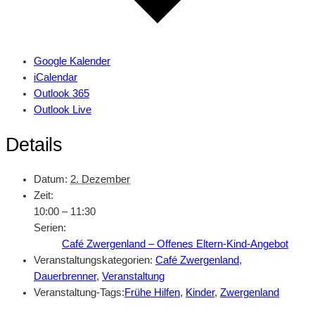
Google Kalender
iCalendar
Outlook 365
Outlook Live
Details
Datum:
2. Dezember
Zeit:
10:00 – 11:30
Serien:
Café Zwergenland – Offenes Eltern-Kind-Angebot
Veranstaltungskategorien:
Café Zwergenland
,
Dauerbrenner
,
Veranstaltung
Veranstaltung-Tags:
Frühe Hilfen
,
Kinder
,
Zwergenland