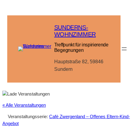
SUNDERNS-
WOHNZIMMER
Treffpunkt für inspirierende
Begegnungen
Hauptstraße 82, 59846
Sundern
« Alle Veranstaltungen
Veranstaltungsserie:
Café Zwergenland – Offenes Eltern-Kind-
Angebot