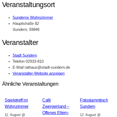
Veranstaltungsort
Sunderns Wohnzimmer
Hauptstraße 82
Sundern
,
59846
Veranstalter
Stadt Sundern
Telefon
02933-810
E-Mail
rathaus@stadt-sundern.de
Veranstalter-Website anzeigen
Ähnliche Veranstaltungen
Spieletreff im
Café
Fotostammtisch
Wohnzimmer
Zwergenland –
Sundern
Offenes Eltern-
11. August @
12. August @