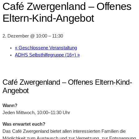
Café Zwergenland – Offenes
Eltern-Kind-Angebot
2. Dezember @ 10:00
–
11:30
«
Geschlossene Veranstaltung
ADHS Selbsthilfegruppe (16+)
»
Café Zwergenland – Offenes Eltern-Kind-
Angebot
Wann?
Jeden Mittwoch, 10:00–11:30 Uhr
Was erwartet euch?
Das Café Zwergenland bietet allen interessierten Familien die
Möglichkeit zum Austausch und zur Vernetzung, zur Entspannung