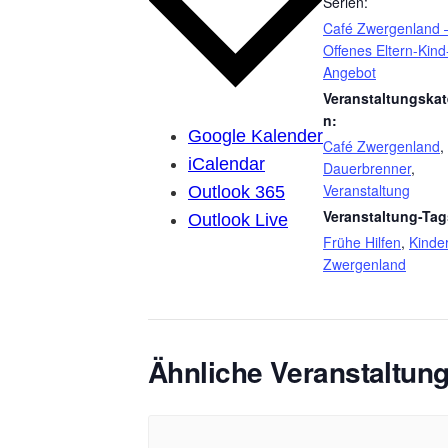
Serien:
Café Zwergenland 
Offenes Eltern-Kind
Angebot
Veranstaltungskat
n:
Google Kalender
Café Zwergenland
,
iCalendar
Dauerbrenner
,
Veranstaltung
Outlook 365
Veranstaltung-Tag
Outlook Live
Frühe Hilfen
,
Kinde
Zwergenland
Ähnliche Veranstaltun