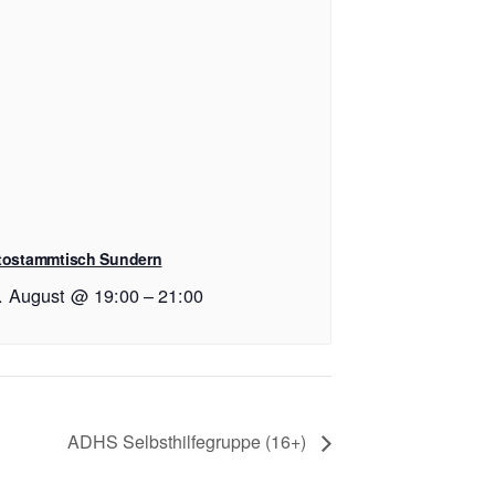
tostammtisch Sundern
. August @ 19:00
–
21:00
ADHS Selbsthilfegruppe (16+)