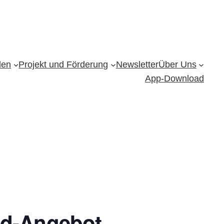
den
Projekt und Förderung
Newsletter
Über Uns
App-Download
nd-Angebot