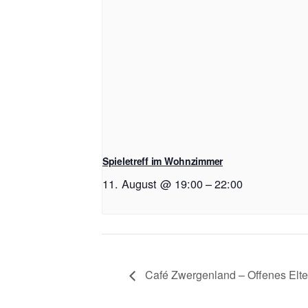
Spieletreff im Wohnzimmer
11. August @ 19:00
–
22:00
Café Zwergenland – Offenes Elt