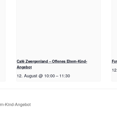
Café Zwergenland – Offenes Eltern-Kind-
Fo
Angebot
12
12. August @ 10:00
–
11:30
ern-Kind-Angebot