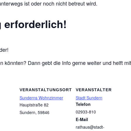
nterwegs ist oder noch nicht betreut wird.
erforderlich!
der!
ben könnten? Dann gebt die Info gerne weiter und helft 
VERANSTALTUNGSORT
VERANSTALTER
Sunderns Wohnzimmer
Stadt Sundern
Telefon
Hauptstraße 82
02933-810
Sundern
,
59846
E-Mail
rathaus@stadt-