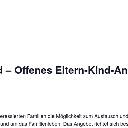
 – Offenes Eltern-Kind-A
teressierten Familien die Möglichkeit zum Austausch un
rund um das Familienleben. Das Angebot richtet sich bes