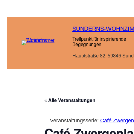
SUNDERNS-WOHNZI
Treffpunkt für inspirierende
Begegnungen
Hauptstraße 82, 59846 Sund
« Alle Veranstaltungen
Veranstaltungsserie:
Café Zwergenl
Café Zwergenla