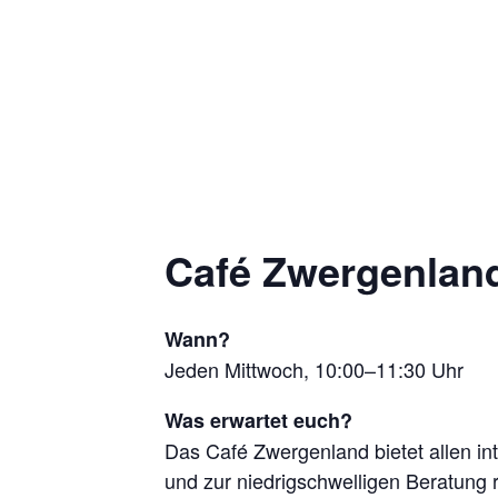
Café Zwergenland
Wann?
Jeden Mittwoch, 10:00–11:30 Uhr
Was erwartet euch?
Das Café Zwergenland bietet allen in
und zur niedrigschwelligen Beratung 