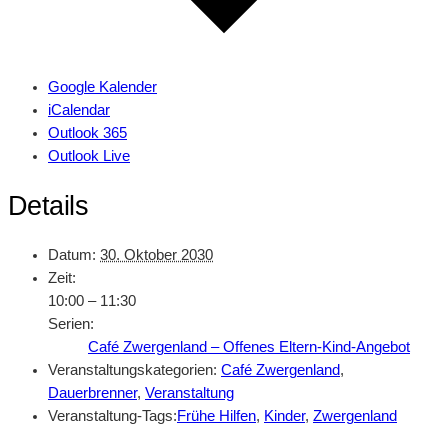
Google Kalender
iCalendar
Outlook 365
Outlook Live
Details
Datum:
30. Oktober 2030
Zeit:
10:00 – 11:30
Serien:
Café Zwergenland – Offenes Eltern-Kind-Angebot
Veranstaltungskategorien:
Café Zwergenland
,
Dauerbrenner
,
Veranstaltung
Veranstaltung-Tags:
Frühe Hilfen
,
Kinder
,
Zwergenland