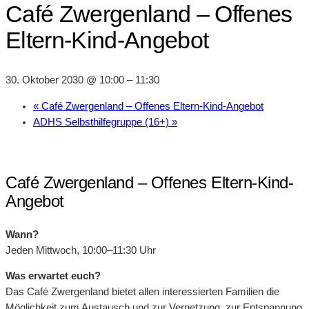
Café Zwergenland – Offenes
Eltern-Kind-Angebot
30. Oktober 2030 @ 10:00
–
11:30
«
Café Zwergenland – Offenes Eltern-Kind-Angebot
ADHS Selbsthilfegruppe (16+)
»
Café Zwergenland – Offenes Eltern-Kind-
Angebot
Wann?
Jeden Mittwoch, 10:00–11:30 Uhr
Was erwartet euch?
Das Café Zwergenland bietet allen interessierten Familien die
Möglichkeit zum Austausch und zur Vernetzung, zur Entspannung