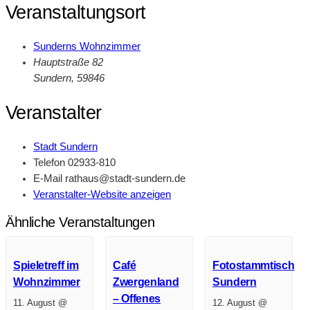
Veranstaltungsort
Sunderns Wohnzimmer
Hauptstraße 82
Sundern
,
59846
Veranstalter
Stadt Sundern
Telefon
02933-810
E-Mail
rathaus@stadt-sundern.de
Veranstalter-Website anzeigen
Ähnliche Veranstaltungen
Spieletreff im
Café
Fotostammtisch
Wohnzimmer
Zwergenland
Sundern
– Offenes
11. August @
12. August @