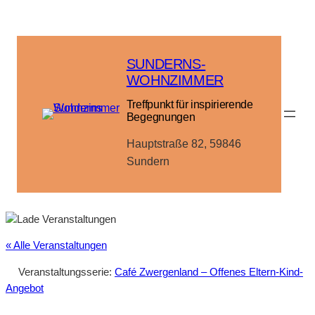
SUNDERNS-
WOHNZIMMER
Treffpunkt für inspirierende
Begegnungen
Hauptstraße 82, 59846
Sundern
« Alle Veranstaltungen
Veranstaltungsserie:
Café Zwergenland – Offenes Eltern-Kind-
Angebot