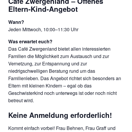
Café Zwergenland – Offenes
Eltern-Kind-Angebot
Wann?
Jeden Mittwoch, 10:00–11:30 Uhr
Was erwartet euch?
Das Café Zwergenland bietet allen interessierten
Familien die Möglichkeit zum Austausch und zur
Vernetzung, zur Entspannung und zur
niedrigschwelligen Beratung rund um das
Familienleben. Das Angebot richtet sich besonders an
Eltern mit kleinen Kindern – egal ob das
Geschwisterkind noch unterwegs ist oder noch nicht
betreut wird.
Keine Anmeldung erforderlich!
Kommt einfach vorbei! Frau Behnen, Frau Graff und