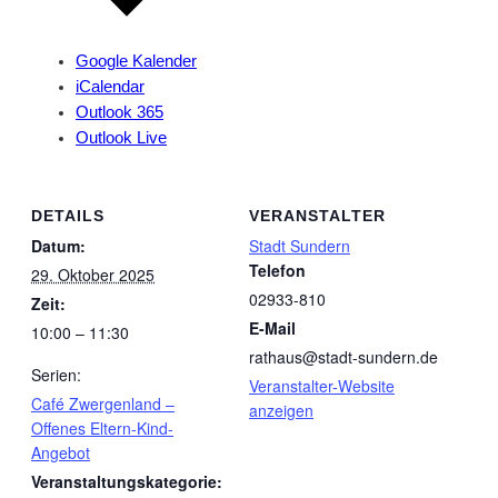
Google Kalender
iCalendar
Outlook 365
Outlook Live
DETAILS
VERANSTALTER
Datum:
Stadt Sundern
Telefon
29. Oktober 2025
02933-810
Zeit:
E-Mail
10:00 – 11:30
rathaus@stadt-sundern.de
Serien:
Veranstalter-Website
Café Zwergenland –
anzeigen
Offenes Eltern-Kind-
Angebot
Veranstaltungskategorie: