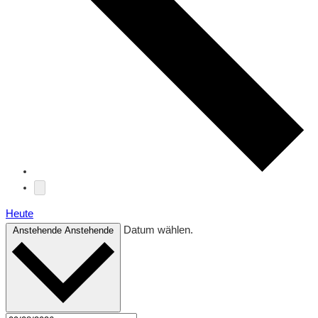
Heute
Datum wählen.
Anstehende
Anstehende