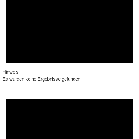
Hinweis
Es wurden keine Ergebnisse gefunden.