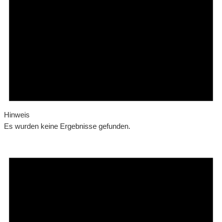
Hinweis
Es wurden keine Ergebnisse gefunden.