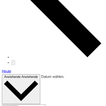
Heute
Datum wählen.
Anstehende
Anstehende