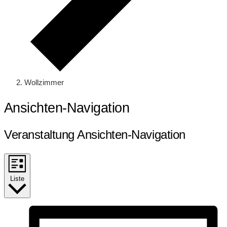
Wollzimmer
Veranstaltungen
Ansichten-Navigation
Veranstaltung Ansichten-Navigation
Liste