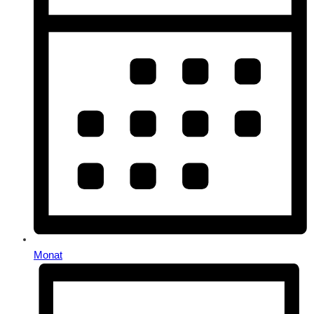
Monat