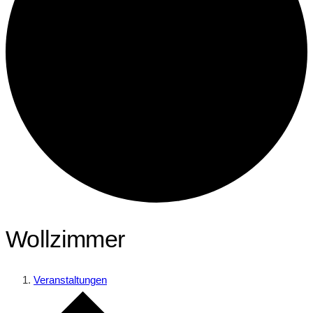
Wollzimmer
Veranstaltungen