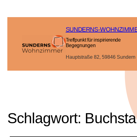
SUNDERNS-WOHNZIMM
Treffpunkt für inspirierende
Begegnungen
Hauptstraße 82, 59846 Sundern
Schlagwort:
Buchsta