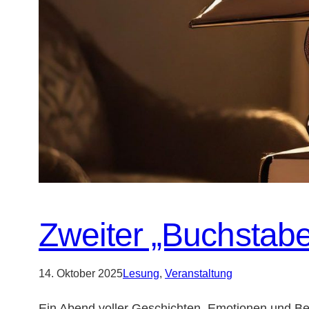
Zweiter „Buchstabe
14. Oktober 2025
Lesung
, 
Veranstaltung
Ein Abend voller Geschichten, Emotionen und Be