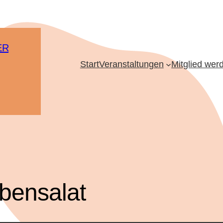
ER
Start
Veranstaltungen
Mitglied wer
bensalat