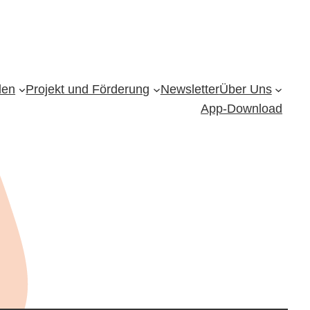
den
Projekt und Förderung
Newsletter
Über Uns
App-Download