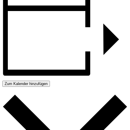
Zum Kalender hinzufügen