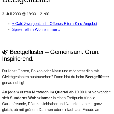
3. Juli 2030 @ 19:00
–
21:00
«
Café Zwergenland – Offenes Eltern-Kind-Angebot
Spieletreff im Wohnzimmer
»
🌿 Beetgeflüster – Gemeinsam. Grün.
Inspirierend.
Du liebst Garten, Balkon oder Natur und möchtest dich mit
Gleichgesinnten austauschen? Dann bist du beim
Beetgeflüster
genau richtig!
An jedem ersten Mittwoch im Quartal ab 19.00 Uhr
verwandelt
sich
Sunderns Wohnzimmer
in einen Treffpunkt für alle
Gartenfreunde, Pflanzenliebhaber und Naturliebhaber – ganz
gleich, ob mit grünem Daumen oder einfach aus Freude am