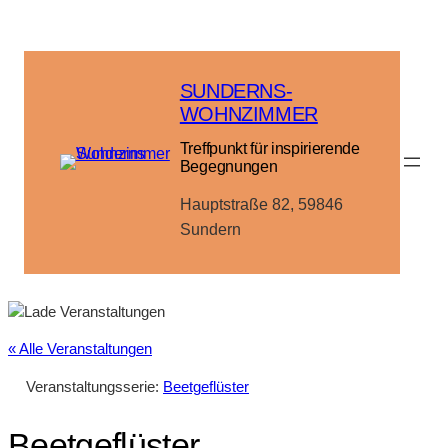
SUNDERNS-
WOHNZIMMER
Treffpunkt für inspirierende
Begegnungen
Hauptstraße 82, 59846
Sundern
« Alle Veranstaltungen
Veranstaltungsserie:
Beetgeflüster
Beetgeflüster