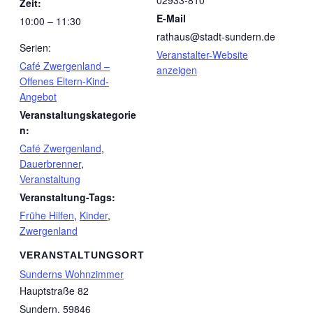
02933-810
Zeit:
E-Mail
10:00 – 11:30
rathaus@stadt-sundern.de
Serien:
Veranstalter-Website
Café Zwergenland –
anzeigen
Offenes Eltern-Kind-
Angebot
Veranstaltungskategorie
n:
Café Zwergenland
,
Dauerbrenner
,
Veranstaltung
Veranstaltung-Tags:
Frühe Hilfen
,
Kinder
,
Zwergenland
VERANSTALTUNGSORT
Sunderns Wohnzimmer
Hauptstraße 82
Sundern
,
59846