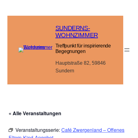
SUNDERNS-
WOHNZIMMER
Treffpunkt für inspirierende
Begegnungen
Hauptstraße 82, 59846
Sundern
« Alle Veranstaltungen
Veranstaltungsserie:
Café Zwergenland – Offenes
Eltern-Kind-Angebot