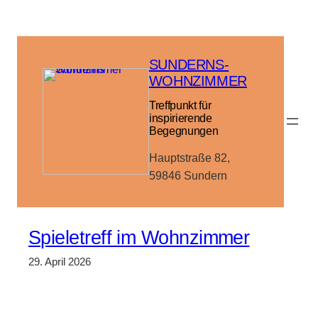
Zum
Inhalt
springen
SUNDERNS-
WOHNZIMMER
Treffpunkt für
inspirierende
Begegnungen
Hauptstraße 82,
59846 Sundern
Spieletreff im Wohnzimmer
29. April 2026