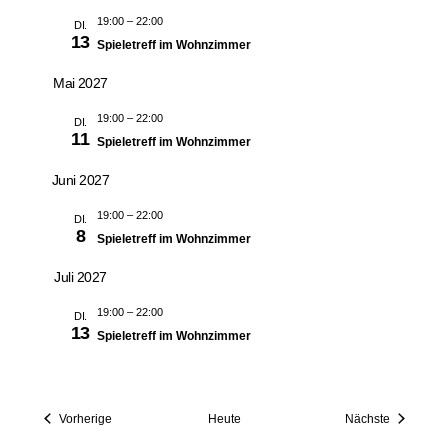
19:00
–
22:00
DI.
13
Spieletreff im Wohnzimmer
Mai 2027
19:00
–
22:00
DI.
11
Spieletreff im Wohnzimmer
Juni 2027
19:00
–
22:00
DI.
8
Spieletreff im Wohnzimmer
Juli 2027
19:00
–
22:00
DI.
13
Spieletreff im Wohnzimmer
Veranstaltungen
Veranstalt
Vorherige
Heute
Nächste