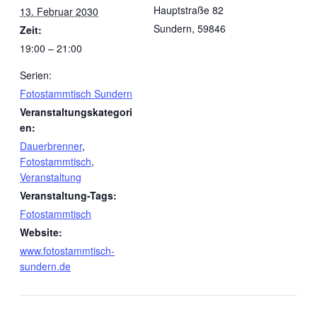
Hauptstraße 82
13. Februar 2030
Sundern
,
59846
Zeit:
19:00 – 21:00
Serien:
Fotostammtisch Sundern
Veranstaltungskategori
en:
Dauerbrenner
,
Fotostammtisch
,
Veranstaltung
Veranstaltung-Tags:
Fotostammtisch
Website:
www.fotostammtisch-
sundern.de