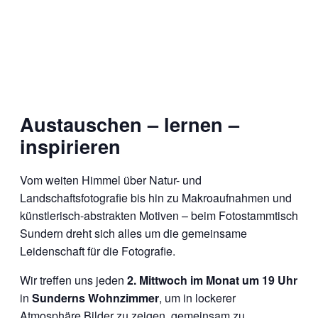
Austauschen – lernen –
inspirieren
Vom weiten Himmel über Natur- und
Landschaftsfotografie bis hin zu Makroaufnahmen und
künstlerisch-abstrakten Motiven – beim Fotostammtisch
Sundern dreht sich alles um die gemeinsame
Leidenschaft für die Fotografie.
Wir treffen uns jeden
2. Mittwoch im Monat um 19 Uhr
in
Sunderns Wohnzimmer
, um in lockerer
Atmosphäre Bilder zu zeigen, gemeinsam zu