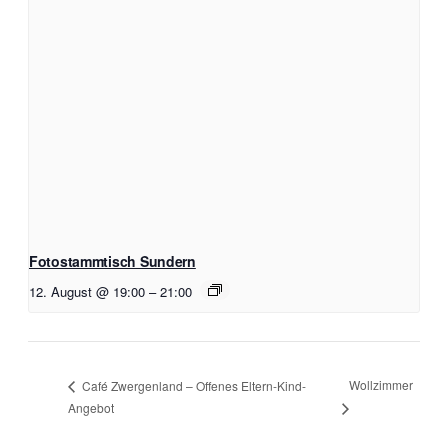
Fotostammtisch Sundern
12. August @ 19:00
–
21:00
Wollzimmer
Café Zwergenland – Offenes Eltern-Kind-
Angebot