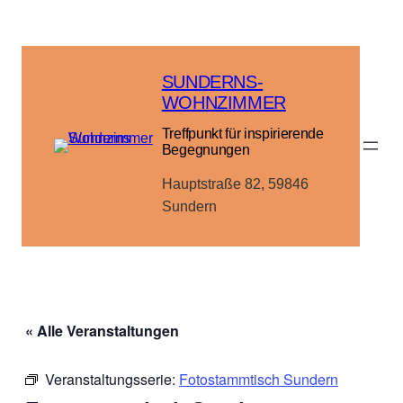
SUNDERNS-
WOHNZIMMER
Treffpunkt für inspirierende
Begegnungen
Hauptstraße 82, 59846
Sundern
« Alle Veranstaltungen
Veranstaltungsserie:
Fotostammtisch Sundern