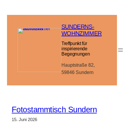
Zum
Inhalt
springen
SUNDERNS-
WOHNZIMMER
Treffpunkt für
inspirierende
Begegnungen
Hauptstraße 82,
59846 Sundern
Fotostammtisch Sundern
15. Juni 2026