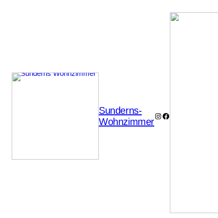
Sunderns-
Instagram
Facebook
Wohnzimmer