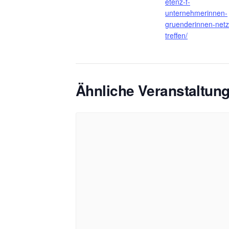
etenz-f-
unternehmerinnen-
gruenderinnen-netz
treffen/
Ähnliche Veranstaltun