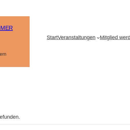
MMER
Start
Veranstaltungen
Mitglied wer
ern
gefunden.