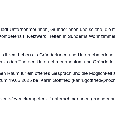
lädt Unternehmerinnen, Gründerinnen und solche, die 
 Kompetenz F Netzwerk Treffen in Sunderns Wohnzimmer
aus ihrem Leben als Gründerinnen und Unternehmerinnen
luss zu den Themen Unternehmerinnentum und Gründerin
nen Raum für ein offenes Gespräch und die Möglichkeit
zum 19.03.2025 bei Karin Gottfried (
karin.gottfried@hoc
/events/event/kompetenz-f-unternehmerinnen-gruenderinn