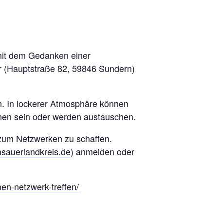
mit dem Gedanken einer
 (Hauptstraße 82, 59846 Sundern)
. In lockerer Atmosphäre können
nen sein oder werden austauschen.
 zum Netzwerken zu schaffen.
hsauerlandkreis.de
) anmelden oder
en-netzwerk-treffen/