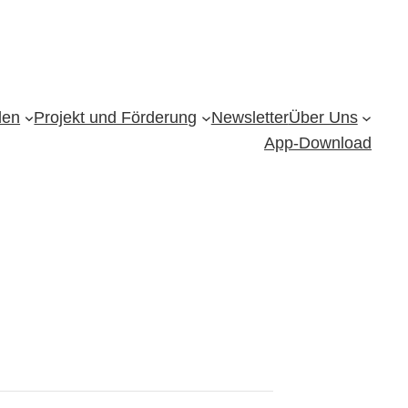
den
Projekt und Förderung
Newsletter
Über Uns
App-Download