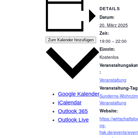
DETAILS
Datum:
20. März 2025
Zeit:
Zum Kalender hinzufügen
19:00 – 22:00
Eintritt:
Kostenlos
Veranstaltungskat
:
Veranstaltung
Veranstaltung-Tag
Google Kalender
Sunderns-Wohnzi
iCalendar
Veranstaltung
Website:
Outlook 365
https://wirtschaftsf
Outlook Live
ng-
hsk.de/events/even