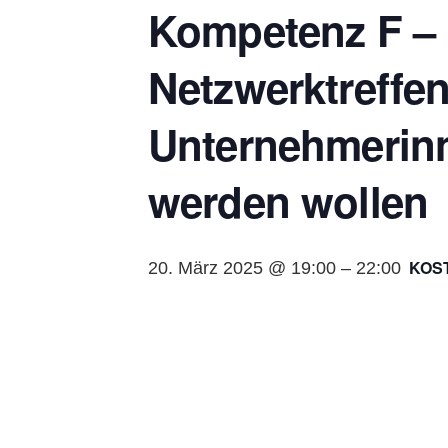
Kompetenz F –
Netzwerktreffen
Unternehmerinn
werden wollen
KOS
20. März 2025 @ 19:00
–
22:00