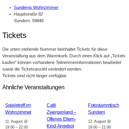
Sunderns Wohnzimmer
Hauptstraße 82
Sundern
,
59846
Tickets
Die unten stehende Nummer beinhaltet Tickets für diese
Veranstaltung aus dem Warenkorb. Durch einen Klick auf „Tickets
kaufen“ können vorhandene Teilnehmerinformationen bearbeitet
sowie die Ticketsanzahl verändert werden.
Tickets sind nicht länger verfügbar
Ähnliche Veranstaltungen
Spieletreff im
Café
Fotostammtisch
Wohnzimmer
Zwergenland –
Sundern
Offenes Eltern-
11. August @
12. August @
Kind-Angebot
19:00
–
22:00
19:00
–
21:00