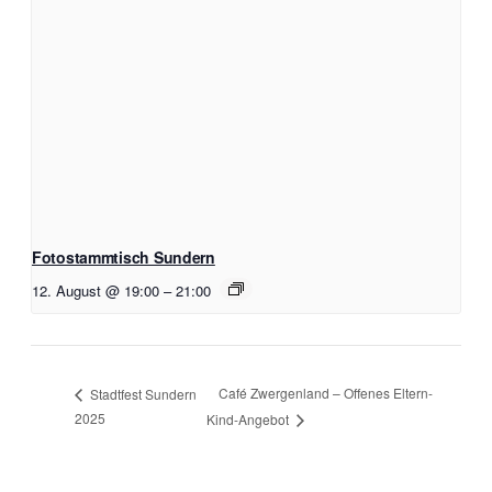
Fotostammtisch Sundern
12. August @ 19:00
–
21:00
Café Zwergenland – Offenes Eltern-
Stadtfest Sundern
2025
Kind-Angebot