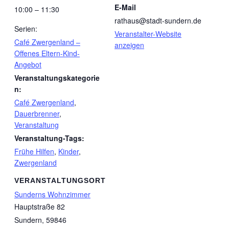
E-Mail
10:00 – 11:30
rathaus@stadt-sundern.de
Serien:
Veranstalter-Website
Café Zwergenland –
anzeigen
Offenes Eltern-Kind-
Angebot
Veranstaltungskategorie
n:
Café Zwergenland
,
Dauerbrenner
,
Veranstaltung
Veranstaltung-Tags:
Frühe Hilfen
,
Kinder
,
Zwergenland
VERANSTALTUNGSORT
Sunderns Wohnzimmer
Hauptstraße 82
Sundern
,
59846