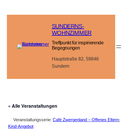
SUNDERNS-
WOHNZIMMER
Treffpunkt für inspirierende
Begegnungen
Hauptstraße 82, 59846
Sundern
« Alle Veranstaltungen
Veranstaltungsserie:
Café Zwergenland – Offenes Eltern-
Kind-Angebot