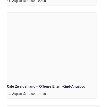
11. August @ 19:00
–
22:00
Café Zwergenland – Offenes Eltern-Kind-Angebot
12. August @ 10:00
–
11:30