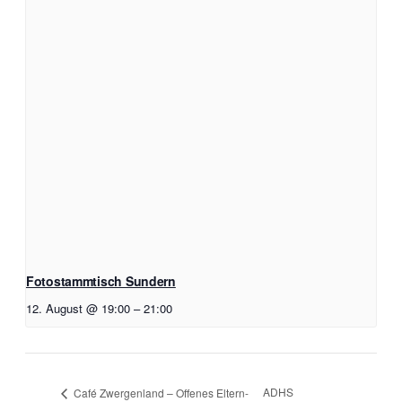
Fotostammtisch Sundern
12. August @ 19:00
–
21:00
ADHS
Café Zwergenland – Offenes Eltern-