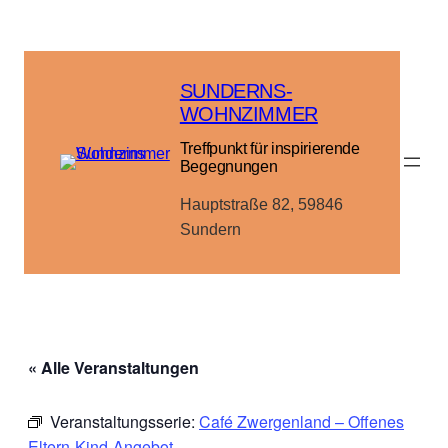
SUNDERNS-
WOHNZIMMER
Treffpunkt für inspirierende
Begegnungen
Hauptstraße 82, 59846
Sundern
« Alle Veranstaltungen
Veranstaltungsserie:
Café Zwergenland – Offenes
Eltern-Kind-Angebot