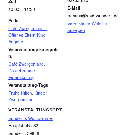
02933-810
Zeit:
E-Mail
10:00 – 11:30
rathaus@stadt-sundern.de
Serien:
Veranstalter-Website
Café Zwergenland –
anzeigen
Offenes Eltern-Kind-
Angebot
Veranstaltungskategorie
n:
Café Zwergenland
,
Dauerbrenner
,
Veranstaltung
Veranstaltung-Tags:
Frühe Hilfen
,
Kinder
,
Zwergenland
VERANSTALTUNGSORT
Sunderns Wohnzimmer
Hauptstraße 82
Sundern
,
59846