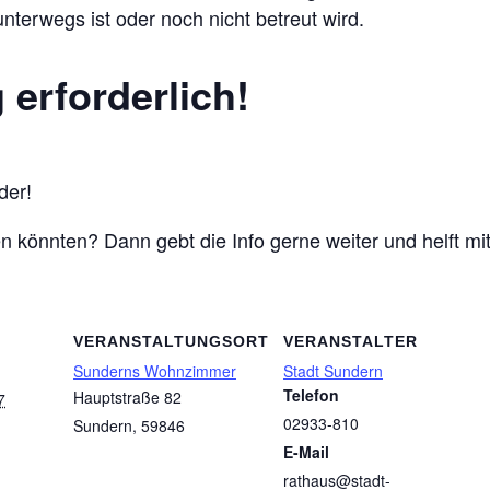
nterwegs ist oder noch nicht betreut wird.
erforderlich!
der!
ben könnten? Dann gebt die Info gerne weiter und helft 
VERANSTALTUNGSORT
VERANSTALTER
Sunderns Wohnzimmer
Stadt Sundern
Telefon
Hauptstraße 82
7
02933-810
Sundern
,
59846
E-Mail
rathaus@stadt-