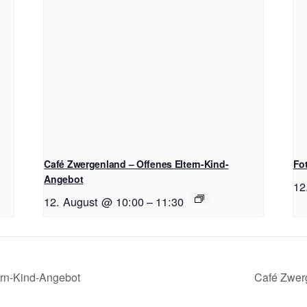
Café Zwergenland – Offenes Eltern-Kind-
Fo
Angebot
12
12. August @ 10:00
–
11:30
ern-Kind-Angebot
Café Zwer