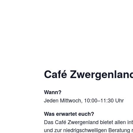
Café Zwergenland
Wann?
Jeden Mittwoch, 10:00–11:30 Uhr
Was erwartet euch?
Das Café Zwergenland bietet allen in
und zur niedrigschwelligen Beratung 