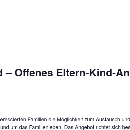
 – Offenes Eltern-Kind-A
teressierten Familien die Möglichkeit zum Austausch un
rund um das Familienleben. Das Angebot richtet sich bes