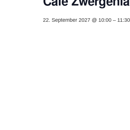
Café Zwergenla
22. September 2027 @ 10:00
–
11:30