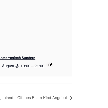
tostammtisch Sundern
. August @ 19:00
–
21:00
genland – Offenes Eltern-Kind-Angebot