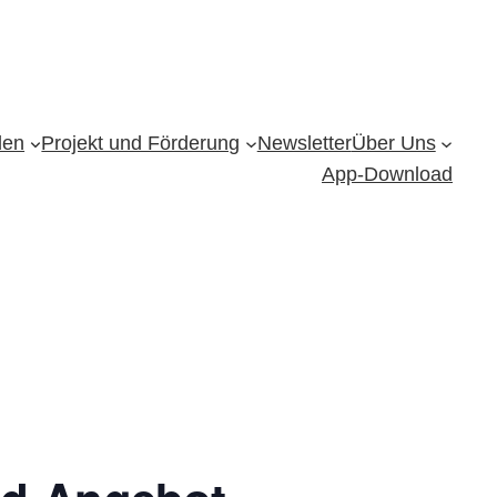
den
Projekt und Förderung
Newsletter
Über Uns
App-Download