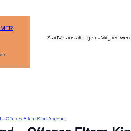
MMER
Start
Veranstaltungen
Mitglied wer
ern
 – Offenes Eltern-Kind-Angebot