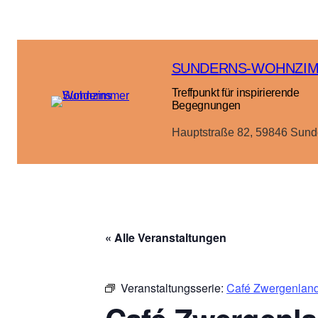
SUNDERNS-WOHNZI
Treffpunkt für inspirierende
Begegnungen
Hauptstraße 82, 59846 Sund
« Alle Veranstaltungen
Veranstaltungsserie:
Café Zwergenland