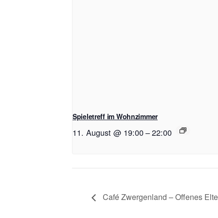
Spieletreff im Wohnzimmer
11. August @ 19:00
–
22:00
Café Zwergenland – Offenes Elt