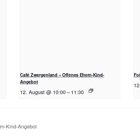
Café Zwergenland – Offenes Eltern-Kind-
Fo
Angebot
12
12. August @ 10:00
–
11:30
ern-Kind-Angebot