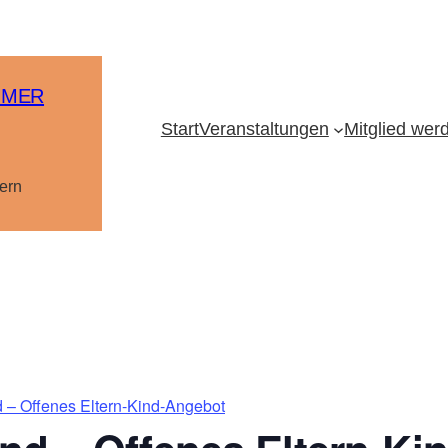
MMER
Start
Veranstaltungen
Mitglied wer
ern
 – Offenes Eltern-Kind-Angebot