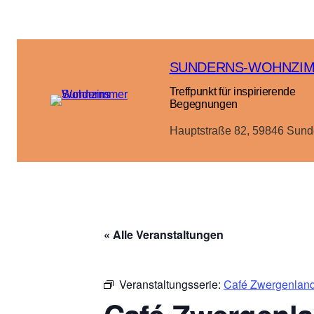
SUNDERNS-WOHNZI
Treffpunkt für inspirierende
Begegnungen
Hauptstraße 82, 59846 Sund
« Alle Veranstaltungen
Veranstaltungsserie:
Café Zwergenland