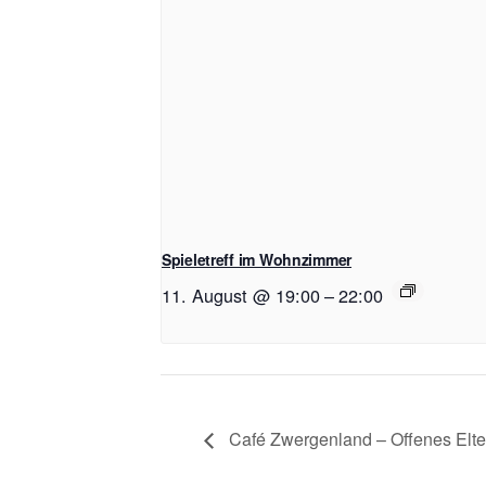
Spieletreff im Wohnzimmer
11. August @ 19:00
–
22:00
Café Zwergenland – Offenes Elt