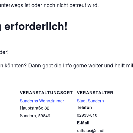
nterwegs ist oder noch nicht betreut wird.
erforderlich!
der!
ben könnten? Dann gebt die Info gerne weiter und helft 
VERANSTALTUNGSORT
VERANSTALTER
Sunderns Wohnzimmer
Stadt Sundern
Telefon
Hauptstraße 82
02933-810
Sundern
,
59846
E-Mail
rathaus@stadt-