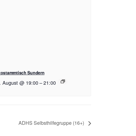
tostammtisch Sundern
. August @ 19:00
–
21:00
ADHS Selbsthilfegruppe (16+)