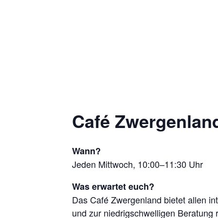
Café Zwergenland
Wann?
Jeden Mittwoch, 10:00–11:30 Uhr
Was erwartet euch?
Das Café Zwergenland bietet allen in
und zur niedrigschwelligen Beratung 