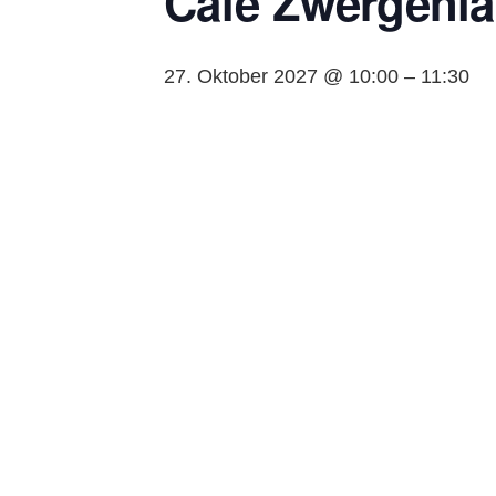
Café Zwergenla
27. Oktober 2027 @ 10:00
–
11:30