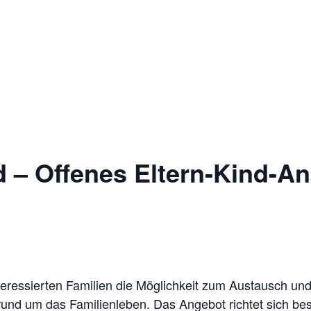
 – Offenes Eltern-Kind-A
teressierten Familien die Möglichkeit zum Austausch un
rund um das Familienleben. Das Angebot richtet sich bes