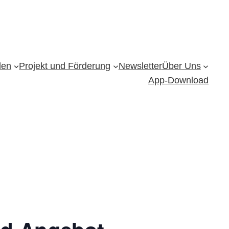
den
Projekt und Förderung
Newsletter
Über Uns
App-Download