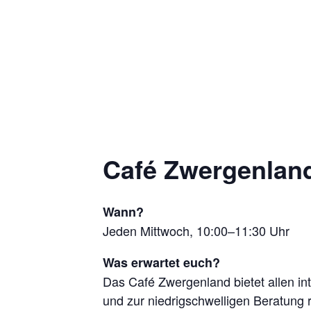
Café Zwergenland
Wann?
Jeden Mittwoch, 10:00–11:30 Uhr
Was erwartet euch?
Das Café Zwergenland bietet allen in
und zur niedrigschwelligen Beratung 