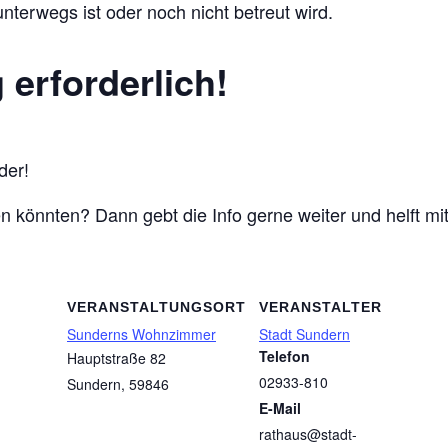
nterwegs ist oder noch nicht betreut wird.
erforderlich!
der!
ben könnten? Dann gebt die Info gerne weiter und helft 
VERANSTALTUNGSORT
VERANSTALTER
Sunderns Wohnzimmer
Stadt Sundern
Telefon
Hauptstraße 82
02933-810
Sundern
,
59846
E-Mail
rathaus@stadt-