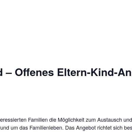
 – Offenes Eltern-Kind-A
teressierten Familien die Möglichkeit zum Austausch un
rund um das Familienleben. Das Angebot richtet sich bes