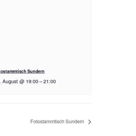
tostammtisch Sundern
. August @ 19:00
–
21:00
Fotostammtisch Sundern