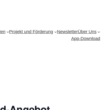
den
Projekt und Förderung
Newsletter
Über Uns
App-Download
nd-Angebot