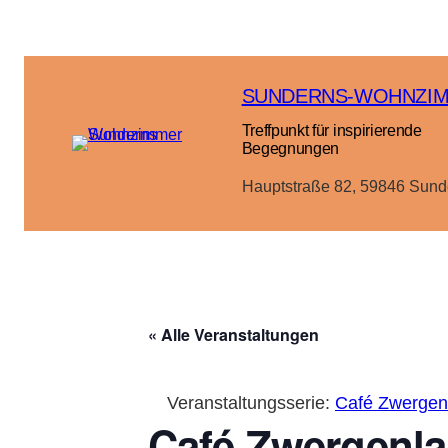
SUNDERNS-WOHNZI
Treffpunkt für inspirierende
Begegnungen
Hauptstraße 82, 59846 Sund
« Alle Veranstaltungen
Veranstaltungsserie:
Café Zwergenl
Café Zwergenla