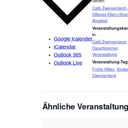
Serien:
Café Zwergenland 
Offenes Eltern-Kind
Angebot
Veranstaltungskat
n:
Google Kalender
Café Zwergenland
,
iCalendar
Dauerbrenner
,
Veranstaltung
Outlook 365
Veranstaltung-Tag
Outlook Live
Frühe Hilfen
,
Kinde
Zwergenland
Ähnliche Veranstaltun