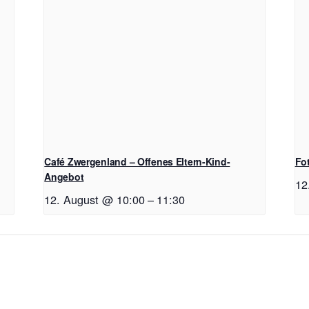
Café Zwergenland – Offenes Eltern-Kind-
Fo
Angebot
12
12. August @ 10:00
–
11:30