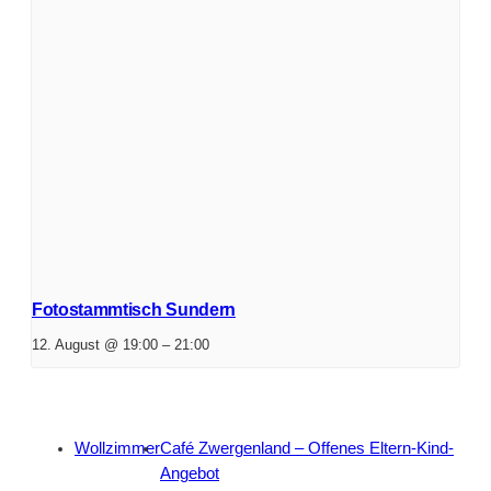
Fotostammtisch Sundern
12. August @ 19:00
–
21:00
Wollzimmer
Café Zwergenland – Offenes Eltern-Kind-
Angebot