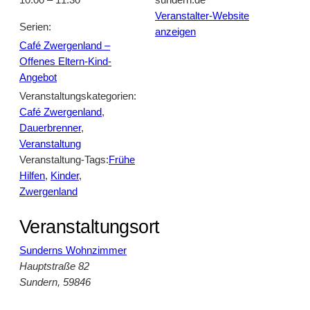
10:00 – 11:30
sundern.de
Veranstalter-Website
Serien:
anzeigen
Café Zwergenland –
Offenes Eltern-Kind-
Angebot
Veranstaltungskategorien:
Café Zwergenland
,
Dauerbrenner
,
Veranstaltung
Veranstaltung-Tags:
Frühe
Hilfen
,
Kinder
,
Zwergenland
Veranstaltungsort
Sunderns Wohnzimmer
Hauptstraße 82
Sundern
,
59846