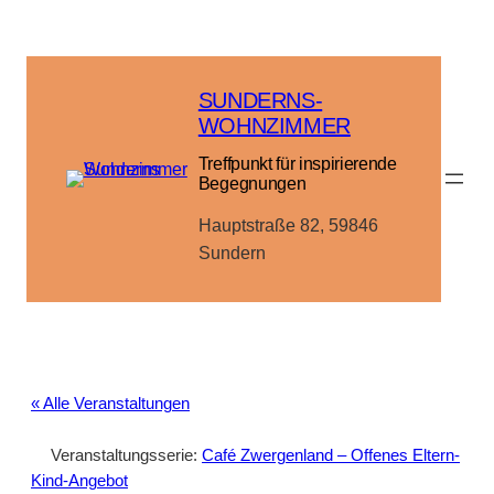
SUNDERNS-
WOHNZIMMER
Treffpunkt für inspirierende
Begegnungen
Hauptstraße 82, 59846
Sundern
« Alle Veranstaltungen
Veranstaltungsserie:
Café Zwergenland – Offenes Eltern-
Kind-Angebot