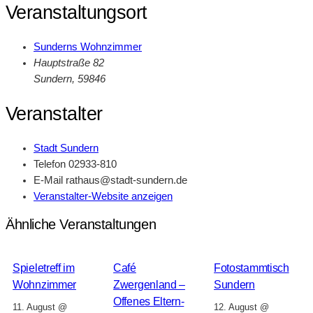
Veranstaltungsort
Sunderns Wohnzimmer
Hauptstraße 82
Sundern
,
59846
Veranstalter
Stadt Sundern
Telefon
02933-810
E-Mail
rathaus@stadt-sundern.de
Veranstalter-Website anzeigen
Ähnliche Veranstaltungen
Spieletreff im
Café
Fotostammtisch
Wohnzimmer
Zwergenland –
Sundern
Offenes Eltern-
11. August @
12. August @