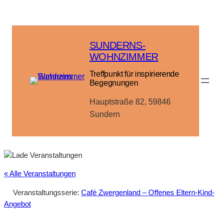
SUNDERNS-
WOHNZIMMER
Treffpunkt für inspirierende
Begegnungen
Hauptstraße 82, 59846
Sundern
« Alle Veranstaltungen
Veranstaltungsserie:
Café Zwergenland – Offenes Eltern-Kind-
Angebot