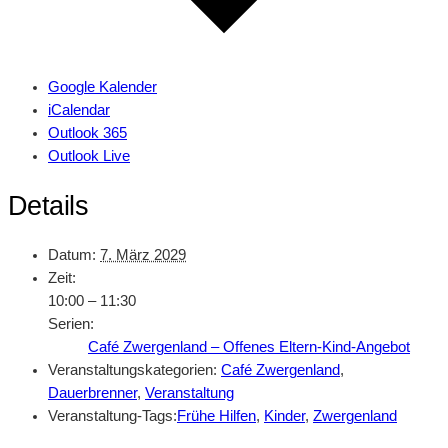
Google Kalender
iCalendar
Outlook 365
Outlook Live
Details
Datum:
7. März 2029
Zeit:
10:00 – 11:30
Serien:
Café Zwergenland – Offenes Eltern-Kind-Angebot
Veranstaltungskategorien:
Café Zwergenland
,
Dauerbrenner
,
Veranstaltung
Veranstaltung-Tags:
Frühe Hilfen
,
Kinder
,
Zwergenland