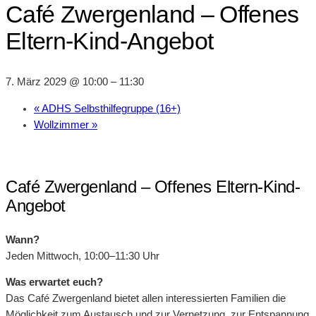
Café Zwergenland – Offenes
Eltern-Kind-Angebot
7. März 2029 @ 10:00
–
11:30
«
ADHS Selbsthilfegruppe (16+)
Wollzimmer
»
Café Zwergenland – Offenes Eltern-Kind-
Angebot
Wann?
Jeden Mittwoch, 10:00–11:30 Uhr
Was erwartet euch?
Das Café Zwergenland bietet allen interessierten Familien die
Möglichkeit zum Austausch und zur Vernetzung, zur Entspannung