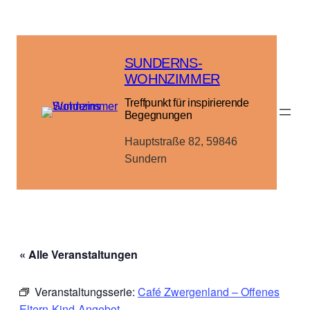
SUNDERNS-
WOHNZIMMER
Treffpunkt für inspirierende
Begegnungen
Hauptstraße 82, 59846
Sundern
« Alle Veranstaltungen
Veranstaltungsserie:
Café Zwergenland – Offenes
Eltern-Kind-Angebot