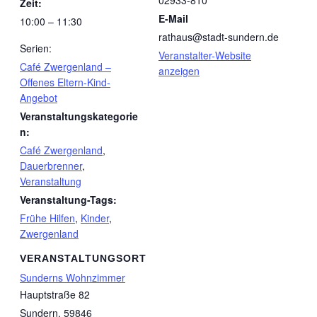
02933-810
Zeit:
E-Mail
10:00 – 11:30
rathaus@stadt-sundern.de
Serien:
Veranstalter-Website
Café Zwergenland –
anzeigen
Offenes Eltern-Kind-
Angebot
Veranstaltungskategorie
n:
Café Zwergenland
,
Dauerbrenner
,
Veranstaltung
Veranstaltung-Tags:
Frühe Hilfen
,
Kinder
,
Zwergenland
VERANSTALTUNGSORT
Sunderns Wohnzimmer
Hauptstraße 82
Sundern
,
59846