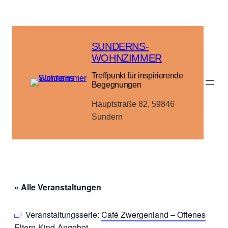
SUNDERNS-
WOHNZIMMER
Treffpunkt für inspirierende
Begegnungen
Hauptstraße 82, 59846
Sundern
« Alle Veranstaltungen
Veranstaltungsserie:
Café Zwergenland – Offenes
Eltern-Kind-Angebot