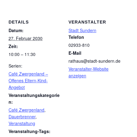
DETAILS
VERANSTALTER
Datum:
Stadt Sundern
Telefon
27. Februar 2030
02933-810
Zeit:
E-Mail
10:00 – 11:30
rathaus@stadt-sundern.de
Serien:
Veranstalter-Website
Café Zwergenland –
anzeigen
Offenes Eltern-Kind-
Angebot
Veranstaltungskategorie
n:
Café Zwergenland
,
Dauerbrenner
,
Veranstaltung
Veranstaltung-Tags: