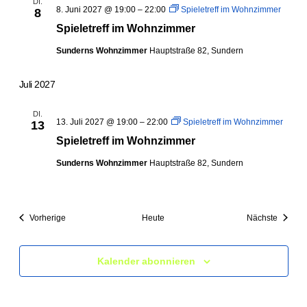
DI.
8. Juni 2027 @ 19:00
–
22:00
Spieletreff im Wohnzimmer
8
Spieletreff im Wohnzimmer
Sunderns Wohnzimmer
Hauptstraße 82, Sundern
Juli 2027
DI.
13. Juli 2027 @ 19:00
–
22:00
Spieletreff im Wohnzimmer
13
Spieletreff im Wohnzimmer
Sunderns Wohnzimmer
Hauptstraße 82, Sundern
Veranstaltungen
Veranst
Vorherige
Heute
Nächste
Kalender abonnieren