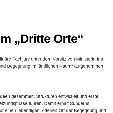
m „Dritte Orte“
näre Fachjury unter dem Vorsitz von Ministerin Ina
ur und Begegnung im ländlichen Raum“ aufgenommen
deen gesammelt, Strukturen entwickelt und erste
msetzungsphase führen. Damit erhält Sunderns
für einen lebendigen, offenen Ort der Begegnung und