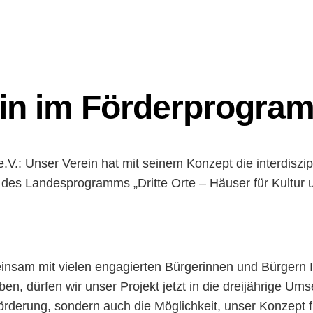
in im Förderprogram
: Unser Verein hat mit seinem Konzept die interdiszipli
se des Landesprogramms „Dritte Orte – Häuser für Kult
insam mit vielen engagierten Bürgerinnen und Bürgern I
en, dürfen wir unser Projekt jetzt in die dreijährige U
örderung, sondern auch die Möglichkeit, unser Konzept 