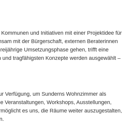
Kommunen und Initiativen mit einer Projektidee für
sam mit der Bürgerschaft, externen Beraterinnen
reijährige Umsetzungsphase gehen, trifft eine
ten und tragfähigsten Konzepte werden ausgewählt –
 zur Verfügung, um Sunderns Wohnzimmer als
tige Veranstaltungen, Workshops, Ausstellungen,
ermöglicht es uns, die Räume weiter auszugestalten,
n.