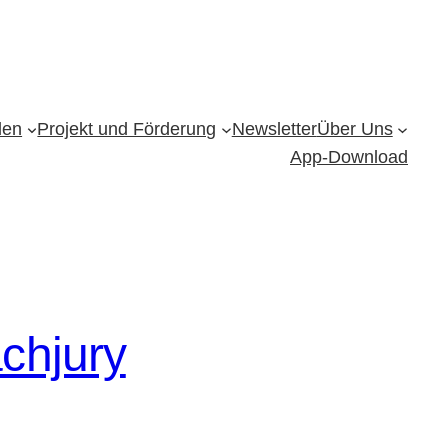
den
Projekt und Förderung
Newsletter
Über Uns
App-Download
chjury