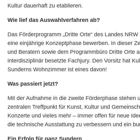
Kultur dauerhaft zu etablieren.
Wie lief das Auswahlverfahren ab?
Das Förderprogramm „Dritte Orte“ des Landes NRW ist
eine einjährige Konzeptphase bewerben. In dieser 
und Beratern sowie dem Programmbüro Dritte Orte aus
interdisziplinär besetzte Fachjury. Den Vorsitz hat 
Sunderns Wohnzimmer ist eines davon!
Was passiert jetzt?
Mit der Aufnahme in die zweite Förderphase stehen
zentralen Treffpunkt für Kunst, Kultur und Gemeinsch
Konzerte und vieles mehr – immer offen für neue Idee
die technische Ausstattung zu verbessern und ein bu
Ein Erfolg für ganz Sundern