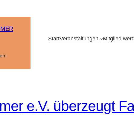
MMER
Start
Veranstaltungen
Mitglied wer
ern
er e.V. überzeugt Fa