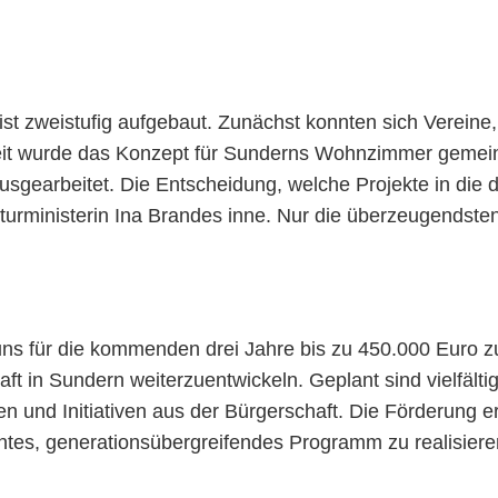
 zweistufig aufgebaut. Zunächst konnten sich Vereine, 
Zeit wurde das Konzept für Sunderns Wohnzimmer gemein
gearbeitet. Die Entscheidung, welche Projekte in die d
Kulturministerin Ina Brandes inne. Nur die überzeugends
 uns für die kommenden drei Jahre bis zu 450.000 Euro
aft in Sundern weiterzuentwickeln. Geplant sind vielfäl
n und Initiativen aus der Bürgerschaft. Die Förderung 
ntes, generationsübergreifendes Programm zu realisiere