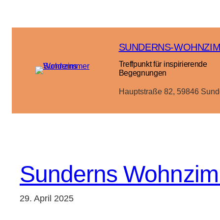
Zum
Inhalt
springen
SUNDERNS-WOHNZI
Treffpunkt für inspirierende
Begegnungen
Hauptstraße 82, 59846 Sund
Sunderns Wohnzimm
29. April 2025