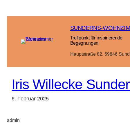
Zum
Inhalt
springen
SUNDERNS-WOHNZI
Treffpunkt für inspirierende
Begegnungen
Hauptstraße 82, 59846 Sund
Iris Willecke Sunde
6. Februar 2025
admin