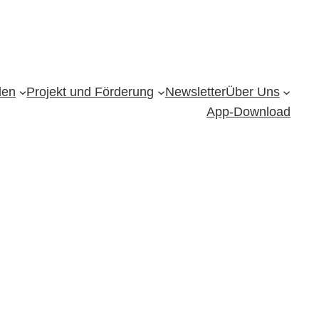
den
Projekt und Förderung
Newsletter
Über Uns
App-Download