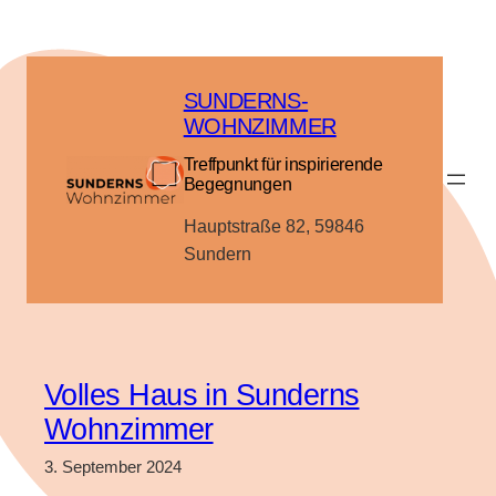
Zum
Inhalt
springen
SUNDERNS-
WOHNZIMMER
Treffpunkt für inspirierende
Begegnungen
Hauptstraße 82, 59846
Sundern
Volles Haus in Sunderns
Wohnzimmer
3. September 2024