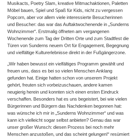
Musikacts, Poetry Slam, kreative Mitmachaktionen, Paletten
Möbel bauen, Spiel und Spaß für Kids, nicht zu vergessen
Popcorn, aber vor allem viele interessierte Besucherinnen
und Besucher: das war das Auftaktwochenende in „Sunderns
Wohnzimmer“. Erstmalig öffneten am vergangenen
Wochenende zum Tag der Dritten Orte und zum Stadtfest die
Türen von Sunderns neuem Ort für Engagement, Begegnung
und vielfältige Kulturerlebnisse direkt in der Fußgängerzone.
„Wir haben bewusst ein vielfältiges Programm gewählt und
freuen uns, dass es bei so vielen Menschen Anklang
gefunden hat. Einige hatten schon von unserem Projekt
gehört, freuten sich vorbeizuschauen, andere kamen
neugierig herein und konnten sich einen ersten Eindruck
verschaffen. Besonders hat es uns begeistert, bei wie vielen
Bürgerinnen und Bürgern das Nachdenken begonnen hat:
was wünsche ich mir in „Sunderns Wohnzimmer“ und was
kann ich vielleicht sogar selbst anbieten? Genau das war
unser großer Wunsch: diesen Prozess bei noch mehr
Menschen anzustoßen, und das scheint gelungen!“ resümiert