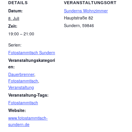
DETAILS
VERANSTALTUNGSORT
Datum:
Sunderns Wohnzimmer
Hauptstraße 82
8. Juli
Sundern
,
59846
Zeit:
19:00 – 21:00
Serien:
Fotostammtisch Sundern
Veranstaltungskategori
en:
Dauerbrenner
,
Fotostammtisch
,
Veranstaltung
Veranstaltung-Tags:
Fotostammtisch
Website:
www.fotostammtisch-
sundern.de