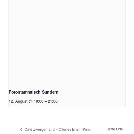
Fotostammtisch Sundern
12. August @ 19:00
–
21:00
Dritte Orte
Café Zwergenland – Offenes Eltern-Kind-