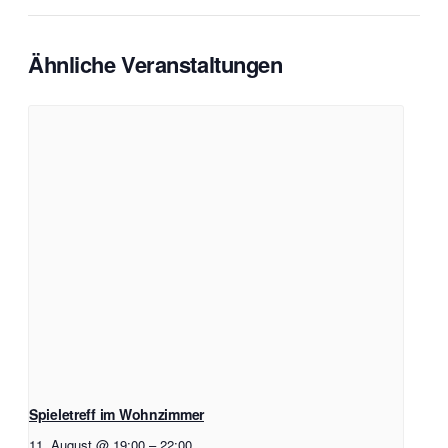
Ähnliche Veranstaltungen
Spieletreff im Wohnzimmer
11. August @ 19:00
–
22:00