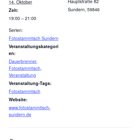
Hauptstraße 82
14. Oktober
Sundern
,
59846
Zeit:
19:00 – 21:00
Serien:
Fotostammtisch Sundern
Veranstaltungskategori
en:
Dauerbrenner
,
Fotostammtisch
,
Veranstaltung
Veranstaltung-Tags:
Fotostammtisch
Website:
www.fotostammtisch-
sundern.de