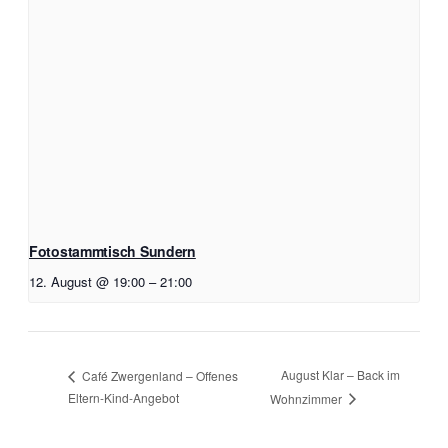
Fotostammtisch Sundern
12. August @ 19:00
–
21:00
August Klar – Back im
Café Zwergenland – Offenes
Eltern-Kind-Angebot
Wohnzimmer