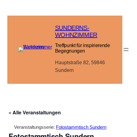
SUNDERNS-
WOHNZIMMER
Treffpunkt für inspirierende
Begegnungen
Hauptstraße 82, 59846
Sundern
« Alle Veranstaltungen
Veranstaltungsserie:
Fotostammtisch Sundern
Fotostammtisch Sundern