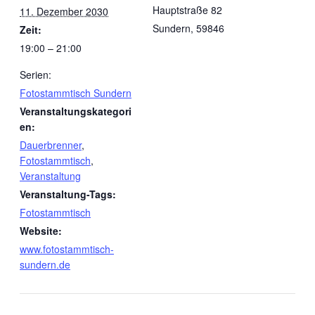
Hauptstraße 82
11. Dezember 2030
Sundern
,
59846
Zeit:
19:00 – 21:00
Serien:
Fotostammtisch Sundern
Veranstaltungskategori
en:
Dauerbrenner
,
Fotostammtisch
,
Veranstaltung
Veranstaltung-Tags:
Fotostammtisch
Website:
www.fotostammtisch-
sundern.de