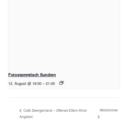
Fotostammtisch Sundern
12. August @ 19:00
–
21:00
Wollzimmer
Café Zwergenland – Offenes Eltern-Kind-
Angebot