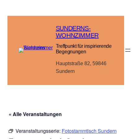
SUNDERNS-
WOHNZIMMER
Treffpunkt für inspirierende
Begegnungen
Hauptstraße 82, 59846
Sundern
« Alle Veranstaltungen
Veranstaltungsserie:
Fotostammtisch Sundern