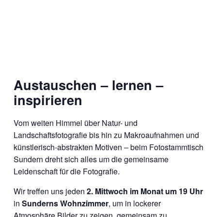
Austauschen – lernen –
inspirieren
Vom weiten Himmel über Natur- und
Landschaftsfotografie bis hin zu Makroaufnahmen und
künstlerisch-abstrakten Motiven – beim Fotostammtisch
Sundern dreht sich alles um die gemeinsame
Leidenschaft für die Fotografie.
Wir treffen uns jeden
2. Mittwoch im Monat um 19 Uhr
in
Sunderns Wohnzimmer
, um in lockerer
Atmosphäre Bilder zu zeigen, gemeinsam zu