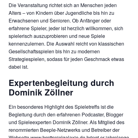
Die Veranstaltung richtet sich an Menschen jeden
Alters – von Kindern über Jugendliche bis hin zu
Erwachsenen und Senioren. Ob Anfänger oder
erfahrene Spieler, jeder ist herzlich willkommen, sich
spielerisch auszuprobieren und neue Spiele
kennenzulernen. Die Auswahl reicht von klassischen
Gesellschaftsspielen bis hin zu modernen
Strategiespielen, sodass für jeden Geschmack etwas
dabei ist.
Expertenbegleitung durch
Dominik Zöllner
Ein besonderes Highlight des Spieletreffs ist die
Begleitung durch den erfahrenen Podcaster, Blogger
und Spieleexperten Dominik Zöllner. Als Mitglied des
renommierten Beeple-Netzwerks und Betreiber der
Webseite
www.brettspielgalaxie.de
bringt er jahrelange