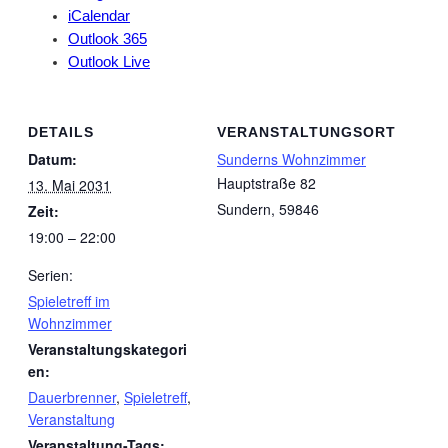
iCalendar
Outlook 365
Outlook Live
DETAILS
VERANSTALTUNGSORT
Datum:
Sunderns Wohnzimmer
Hauptstraße 82
13. Mai 2031
Sundern
,
59846
Zeit:
19:00 – 22:00
Serien:
Spieletreff im
Wohnzimmer
Veranstaltungskategori
en:
Dauerbrenner
,
Spieletreff
,
Veranstaltung
Veranstaltung-Tags: