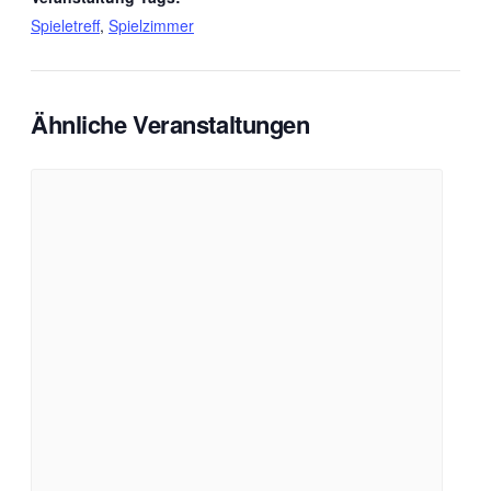
Spieletreff
,
Spielzimmer
Ähnliche Veranstaltungen