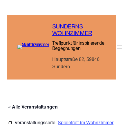
SUNDERNS-
WOHNZIMMER
Treffpunkt für inspirierende
Begegnungen
Hauptstraße 82, 59846
Sundern
« Alle Veranstaltungen
Veranstaltungsserie:
Spieletreff im Wohnzimmer