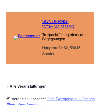
SUNDERNS-
WOHNZIMMER
Treffpunkt für inspirierende
Begegnungen
Hauptstraße 82, 59846
Sundern
« Alle Veranstaltungen
Veranstaltungsserie:
Café Zwergenland – Offenes
Eltern-Kind-Angebot