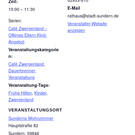
02933-810
Zeit:
E-Mail
10:00 – 11:30
rathaus@stadt-sundern.de
Serien:
Veranstalter-Website
Café Zwergenland –
anzeigen
Offenes Eltern-Kind-
Angebot
Veranstaltungskategorie
n:
Café Zwergenland
,
Dauerbrenner
,
Veranstaltung
Veranstaltung-Tags:
Frühe Hilfen
,
Kinder
,
Zwergenland
VERANSTALTUNGSORT
Sunderns Wohnzimmer
Hauptstraße 82
Sundern
,
59846