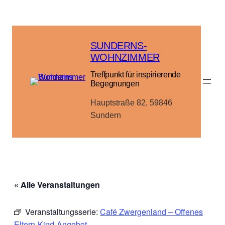
SUNDERNS-
WOHNZIMMER
Treffpunkt für inspirierende
Begegnungen
Hauptstraße 82, 59846
Sundern
« Alle Veranstaltungen
Veranstaltungsserie:
Café Zwergenland – Offenes
Eltern-Kind-Angebot