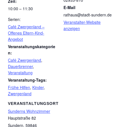
02933-810
Zeit:
E-Mail
10:00 – 11:30
rathaus@stadt-sundern.de
Serien:
Veranstalter-Website
Café Zwergenland –
anzeigen
Offenes Eltern-Kind-
Angebot
Veranstaltungskategorie
n:
Café Zwergenland
,
Dauerbrenner
,
Veranstaltung
Veranstaltung-Tags:
Frühe Hilfen
,
Kinder
,
Zwergenland
VERANSTALTUNGSORT
Sunderns Wohnzimmer
Hauptstraße 82
Sundern
,
59846