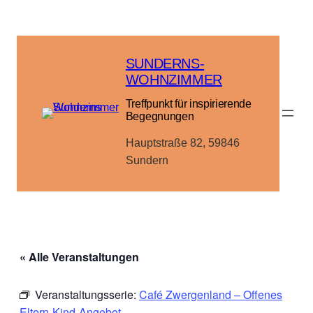
SUNDERNS-
WOHNZIMMER
Treffpunkt für inspirierende
Begegnungen
Hauptstraße 82, 59846
Sundern
« Alle Veranstaltungen
Veranstaltungsserie:
Café Zwergenland – Offenes
Eltern-Kind-Angebot