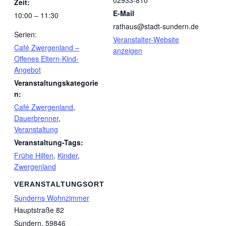
02933-810
Zeit:
E-Mail
10:00 – 11:30
rathaus@stadt-sundern.de
Serien:
Veranstalter-Website
Café Zwergenland –
anzeigen
Offenes Eltern-Kind-
Angebot
Veranstaltungskategorie
n:
Café Zwergenland
,
Dauerbrenner
,
Veranstaltung
Veranstaltung-Tags:
Frühe Hilfen
,
Kinder
,
Zwergenland
VERANSTALTUNGSORT
Sunderns Wohnzimmer
Hauptstraße 82
Sundern
,
59846