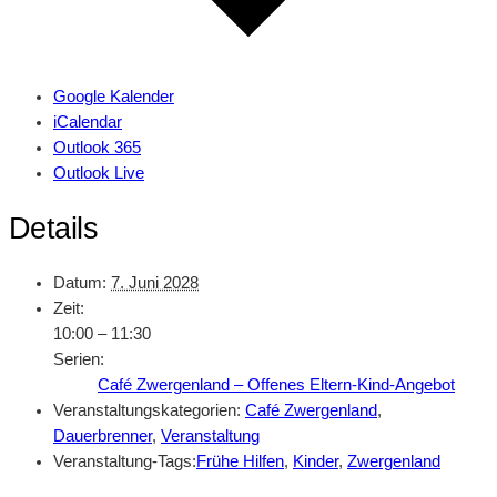
Google Kalender
iCalendar
Outlook 365
Outlook Live
Details
Datum:
7. Juni 2028
Zeit:
10:00 – 11:30
Serien:
Café Zwergenland – Offenes Eltern-Kind-Angebot
Veranstaltungskategorien:
Café Zwergenland
,
Dauerbrenner
,
Veranstaltung
Veranstaltung-Tags:
Frühe Hilfen
,
Kinder
,
Zwergenland