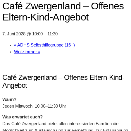
Café Zwergenland – Offenes
Eltern-Kind-Angebot
7. Juni 2028 @ 10:00
–
11:30
«
ADHS Selbsthilfegruppe (16+)
Wollzimmer
»
Café Zwergenland – Offenes Eltern-Kind-
Angebot
Wann?
Jeden Mittwoch, 10:00–11:30 Uhr
Was erwartet euch?
Das Café Zwergenland bietet allen interessierten Familien die
Möglichkeit zum Austausch und zur Vernetzung, zur Entspannung