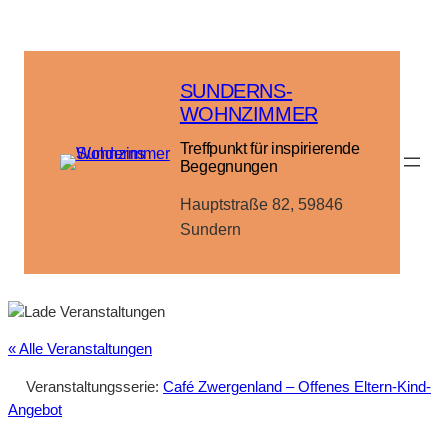
SUNDERNS-
WOHNZIMMER
Treffpunkt für inspirierende
Begegnungen
Hauptstraße 82, 59846
Sundern
« Alle Veranstaltungen
Veranstaltungsserie:
Café Zwergenland – Offenes Eltern-Kind-
Angebot