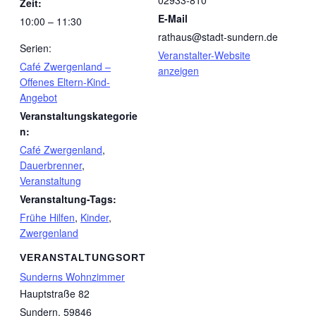
02933-810
Zeit:
E-Mail
10:00 – 11:30
rathaus@stadt-sundern.de
Serien:
Veranstalter-Website
Café Zwergenland –
anzeigen
Offenes Eltern-Kind-
Angebot
Veranstaltungskategorie
n:
Café Zwergenland
,
Dauerbrenner
,
Veranstaltung
Veranstaltung-Tags:
Frühe Hilfen
,
Kinder
,
Zwergenland
VERANSTALTUNGSORT
Sunderns Wohnzimmer
Hauptstraße 82
Sundern
,
59846