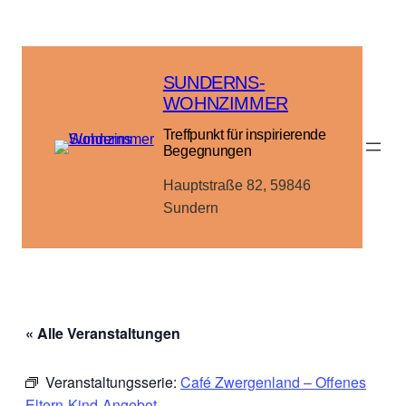
SUNDERNS-
WOHNZIMMER
Treffpunkt für inspirierende
Begegnungen
Hauptstraße 82, 59846
Sundern
« Alle Veranstaltungen
Veranstaltungsserie:
Café Zwergenland – Offenes
Eltern-Kind-Angebot