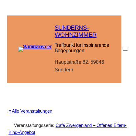
SUNDERNS-
WOHNZIMMER
Treffpunkt für inspirierende
Begegnungen
Hauptstraße 82, 59846
Sundern
« Alle Veranstaltungen
Veranstaltungsserie:
Café Zwergenland – Offenes Eltern-
Kind-Angebot