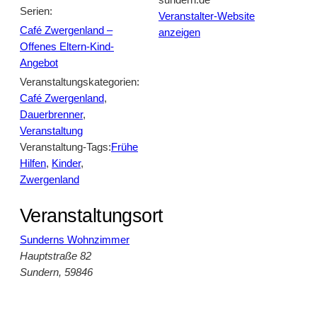
sundern.de
Serien:
Veranstalter-Website
Café Zwergenland –
anzeigen
Offenes Eltern-Kind-
Angebot
Veranstaltungskategorien:
Café Zwergenland
,
Dauerbrenner
,
Veranstaltung
Veranstaltung-Tags:
Frühe
Hilfen
,
Kinder
,
Zwergenland
Veranstaltungsort
Sunderns Wohnzimmer
Hauptstraße 82
Sundern
,
59846