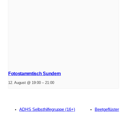
Fotostammtisch Sundern
12. August @ 19:00
–
21:00
ADHS Selbsthilfegruppe (16+)
Beetgeflüster