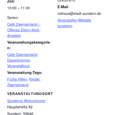
02933-810
Zeit:
E-Mail
10:00 – 11:30
rathaus@stadt-sundern.de
Serien:
Veranstalter-Website
Café Zwergenland –
anzeigen
Offenes Eltern-Kind-
Angebot
Veranstaltungskategorie
n:
Café Zwergenland
,
Dauerbrenner
,
Veranstaltung
Veranstaltung-Tags:
Frühe Hilfen
,
Kinder
,
Zwergenland
VERANSTALTUNGSORT
Sunderns Wohnzimmer
Hauptstraße 82
Sundern
,
59846