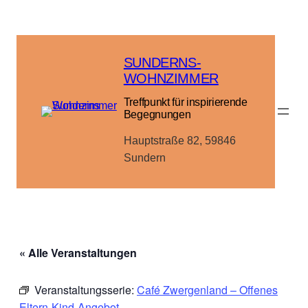
SUNDERNS-
WOHNZIMMER
Treffpunkt für inspirierende
Begegnungen
Hauptstraße 82, 59846
Sundern
« Alle Veranstaltungen
Veranstaltungsserie:
Café Zwergenland – Offenes
Eltern-Kind-Angebot